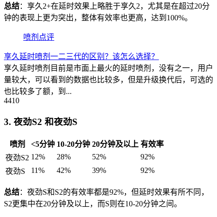
总结
：享久2+在延时效果上略胜于享久2，尤其是在超过20分
钟的表现上更为突出，整体有效率也更高，达到100%。
喷剂点评
享久延时喷剂一二三代的区别？该怎么选择？
享久延时喷剂目前是市面上最火的延时喷剂，没有之一，用户
量较大，可以看到的数据也比较多，但是升级换代后，可选的
也比较多了额，到...
4410
3. 夜劲S2 和夜劲S
喷剂
<5分钟
10-20分钟
20分钟及以上
有效率
12%
28%
52%
92%
夜劲S2
11%
42%
39%
92%
夜劲S
总结
：夜劲S和S2的有效率都是92%，但延时效果有所不同，
S2更集中在20分钟及以上，而S则在10-20分钟之间。