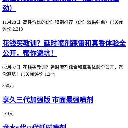
劲）
11月28日
高性价比的延时喷剂推荐（延时效果强劲）
已关闭
评论
2,213
花钱买教训？延时喷剂踩雷和真香体验全
公开，帮你避坑！
02月07日
花钱买教训？延时喷剂踩雷和真香体验全公开，帮
你避坑！
已关闭评论
1,244
850元
享久三代加强版 市面最强喷剂
2?9元