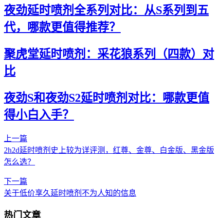
夜劲延时喷剂全系列对比：从S系列到五
代，哪款更值得推荐？
聚虎堂延时喷剂：采花狼系列（四款）对
比
夜劲S和夜劲S2延时喷剂对比：哪款更值
得小白入手？
上一篇
2h2d延时喷剂史上较为详评测，红尊、金尊、白金版、黑金版
怎么选？
下一篇
关于低价享久延时喷剂不为人知的信息
热门文章