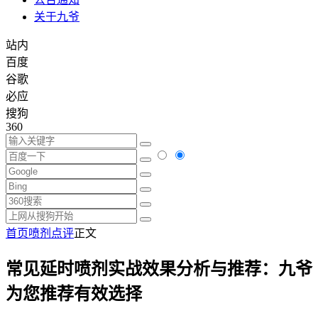
关于九爷
站内
百度
谷歌
必应
搜狗
360
首页
喷剂点评
正文
常见延时喷剂实战效果分析与推荐：九爷
为您推荐有效选择