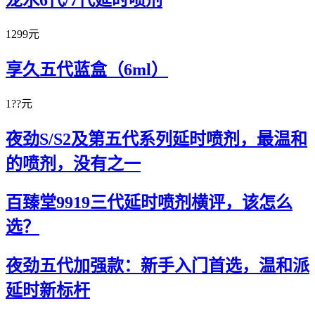
龙水6代/7代延时喷剂
1299元
享久五代蓝盒（6ml）
1??元
夜劲S/S2及第五代系列延时喷剂，最温和
的喷剂，没有之一
百臻堂9919三代延时喷剂横评，该怎么
选？
夜劲五代加强款：新手入门首选，温和派
延时新标杆