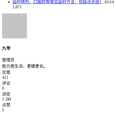
延时喷剂、口服药等常见延时方法：优缺点总结！
03/14
1,871
九爷
管理员
助力夜生活，更硬更长。
文章
411
评论
0
浏览
1.3M
点赞
5