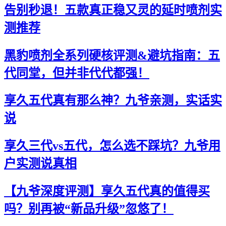
告别秒退！五款真正稳又灵的延时喷剂实
测推荐
黑豹喷剂全系列硬核评测&避坑指南：五
代同堂，但并非代代都强！
享久五代真有那么神？九爷亲测，实话实
说
享久三代vs五代，怎么选不踩坑？九爷用
户实测说真相
【九爷深度评测】享久五代真的值得买
吗？别再被“新品升级”忽悠了！