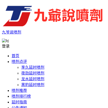
九爷说喷剂
登录
首页
喷剂点评
享久延时喷剂
夜劲延时喷剂
龙水延时喷剂
黑豹延时喷剂
喷剂推荐
喷剂排行榜
延时指南
公告通知