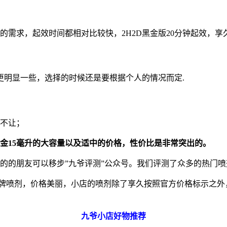
的需求，起效时间都相对比较快，2H2D黑金版20分钟起效，享
更明显一些，选择的时候还是要根据个人的情况而定.
仁不让；
黑金15毫升的大容量以及适中的价格，性价比是非常突出的。
趣的的朋友可以移步”九爷评测”公众号。我们评测了众多的热门
品牌喷剂，价格美丽，小店的喷剂除了享久按照官方价格标示之外
九爷小店好物推荐