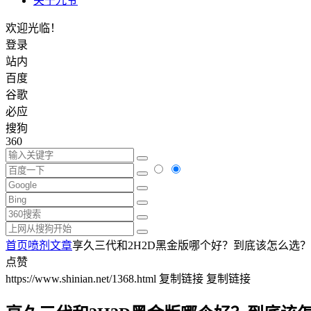
关于九爷
欢迎光临！
登录
站内
百度
谷歌
必应
搜狗
360
首页
喷剂文章
享久三代和2H2D黑金版哪个好？到底该怎么选？
点赞
https://www.shinian.net/1368.html
复制链接
复制链接