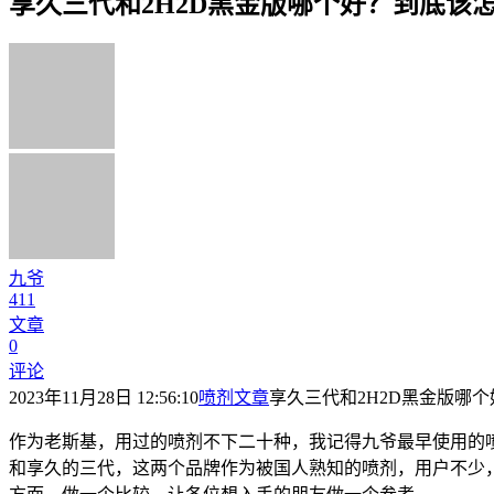
享久三代和2H2D黑金版哪个好？到底该
九爷
411
文章
0
评论
2023年11月28日 12:56:10
喷剂文章
享久三代和2H2D黑金版哪
作为老斯基，用过的喷剂不下二十种，我记得九爷最早使用的喷
和享久的三代，这两个品牌作为被国人熟知的喷剂，用户不少