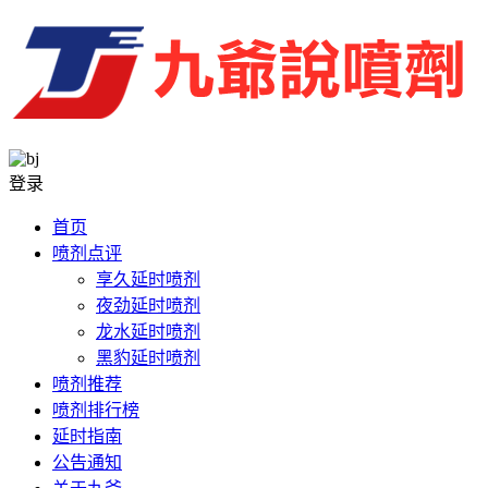
登录
首页
喷剂点评
享久延时喷剂
夜劲延时喷剂
龙水延时喷剂
黑豹延时喷剂
喷剂推荐
喷剂排行榜
延时指南
公告通知