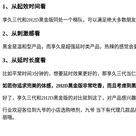
1、从起效时间看
享久三代和2H2D黑金版同处一个梯队，可以满足绝大多数朋友
2、从刺激感看
黑金是温和型产品，而享久是超强延时类产品，热辣的感觉会
3、从延时长度看
比如平常时间3分钟的，想要延时效果更好的，那享久三代当
如若你追求完美的体感，2H2D黑金版非常吃香，而且考虑到
好了，享久三代和2H2D黑金版的对比就到这了，对产品感兴
行业欢迎各位到九爷的小店选购喷剂，九爷 当下有代理几款
丽哦。