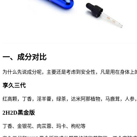
一、成分对比
为什么先说成分呢，主要还是考虑到安全性，凡是用在身体上
享久三代
红高颗，丁香，淫羊藿，绿茶，达米阿那植物，马鹿茸，人参
2H2D黑金版
丁香、金银花、肉苁蓉、玛卡、枸杞等