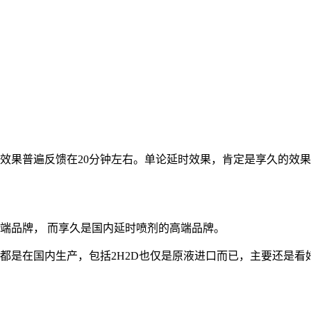
时效果普遍反馈在20分钟左右。单论延时效果，肯定是享久的效
高端品牌， 而享久是国内延时喷剂的高端品牌。
剂都是在国内生产，包括2H2D也仅是原液进口而已，主要还是