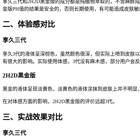
享久三代和2H2D黑金版的成分都是纯植物萃取的，不含麻醉成分
金版PH值的结果是安全的，否则长期使用，有可能造成皮肤敏
二、体验感对比
享久三代
享久3代的液体呈深棕色，虽然颜色很深，但实际上喷到皮肤
有很大的影响。实际使用体感，3代没有麻木感，部分用户会
2H2D黑金版
黑金的液体呈现淡黄色，淡黄色的液体涂抹到皮肤上并不明显
在对体感方面的影响，2H2D黑金版的评价远超3代。
三、实战效果对比
享久三代