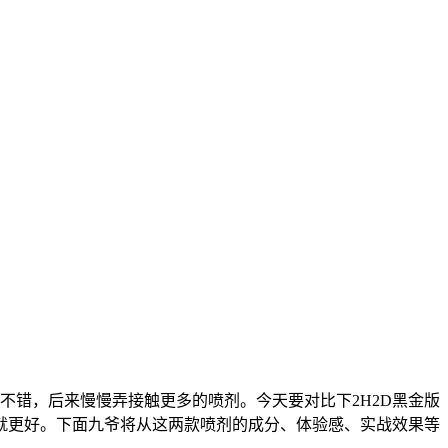
不错，后来慢慢弄接触更多的喷剂。今天要对比下2H2D黑金版
就更好。下面九爷将从这两款喷剂的成分、体验感、实战效果等