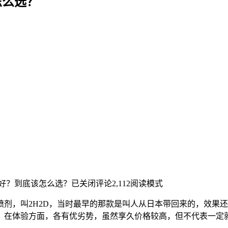
怎么选？
个好？到底该怎么选？
已关闭评论
2,112
阅读模式
剂，叫2H2D，当时最早的那款是叫人从日本带回来的，效果还
，在体验方面，各有优劣势，虽然享久价格较高，但不代表一定