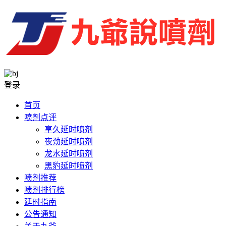
登录
首页
喷剂点评
享久延时喷剂
夜劲延时喷剂
龙水延时喷剂
黑豹延时喷剂
喷剂推荐
喷剂排行榜
延时指南
公告通知