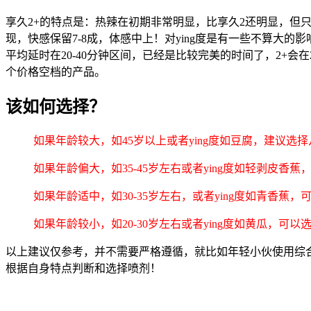
享久2+的特点是：热辣在初期非常明显，比享久2还明显，但
现，快感保留7-8成，体感中上！对ying度是有一些不算大的
平均延时在20-40分钟区间，已经是比较完美的时间了，2+
个价格空档的产品。
该如何选择？
如果年龄较大，如45岁以上或者ying度如豆腐，建议选择
如果年龄偏大，如35-45岁左右或者ying度如轻剥皮香
如果年龄适中，如30-35岁左右，或者ying度如青香蕉，
如果年龄较小，如20-30岁左右或者ying度如黄瓜，可
以上建议仅参考，并不需要严格遵循，就比如年轻小伙使用综
根据自身特点判断和选择喷剂！