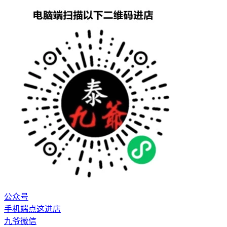
公众号
手机端点这进店
九爷微信