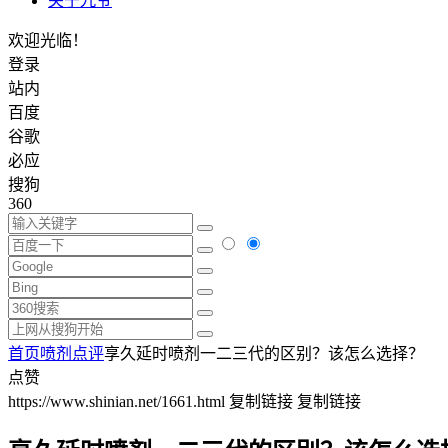
关于九爷
欢迎光临！
登录
站内
百度
谷歌
必应
搜狗
360
首页
喷剂点评
享久延时喷剂一二三代的区别？该怎么选择？
点赞
https://www.shinian.net/1661.html
复制链接
复制链接