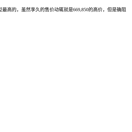
的，虽然享久的售价动辄就是669,850的高价，但是确阻