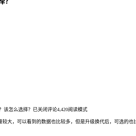
择？
？该怎么选择？
已关闭评论
4,420
阅读模式
量较大，可以看到的数据也比较多，但是升级换代后，可选的也