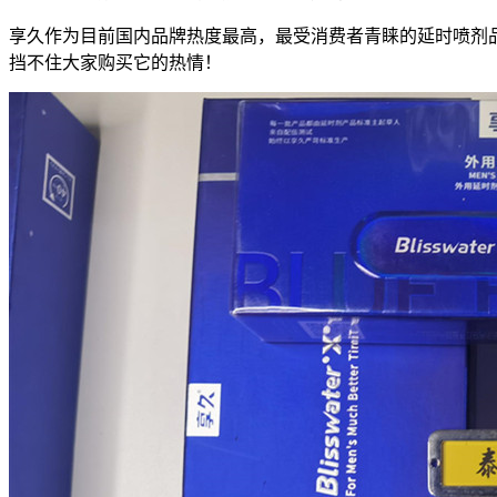
享久作为目前国内品牌热度最高，最受消费者青睐的延时喷剂品
挡不住大家购买它的热情！