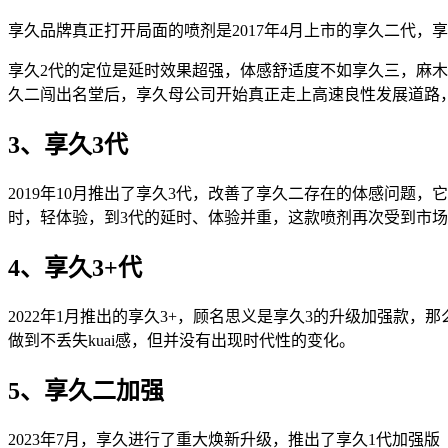
享久品牌真正打开局面的喷剂是2017年4月上市的享久二代
享久2代的定位是延时效果超强，体感舒适度不如享久三，麻木感
久二闯出名堂后，享久母公司开始真正走上高速良性发展道路
3、享久3代
2019年10月推出了享久3代，改善了享久二存在的体感问题
时，轻体验，到3代的延时、体验并重，这款喷剂再次受到市
4、享久3+代
2022年1月推出的享久3+，顾名思义是享久3的升级加强款
做到不丢失kuai感，但并没有出现时代性的变化。
5、享久二加强
2023年7月，享久进行了重大焕新升级，推出了享久1代加强