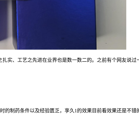
之扎实、工艺之先进在业界也是数一数二的。之前有个网友说过
于当时的制药条件以及经验匮乏，享久1的效果目前看效果还是不