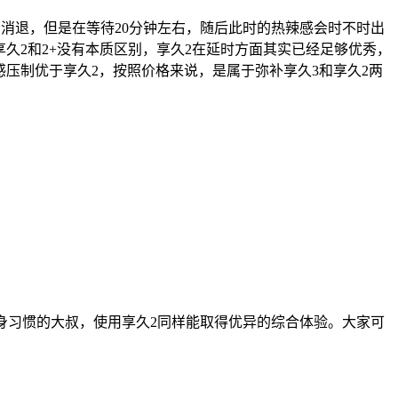
消退，但是在等待20分钟左右，随后此时的热辣感会时不时出
，享久2和2+没有本质区别，享久2在延时方面其实已经足够优秀，
辣感压制优于享久2，按照价格来说，是属于弥补享久3和享久2两
身习惯的大叔，使用享久2同样能取得优异的综合体验。大家可