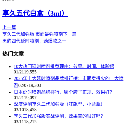
享久五代白盒（3ml）
上一篇
享久三代加强版 市面最强喷剂
下一篇
黑豹四代延时喷剂，劲爆款之一
热门文章
10大热门延时喷剂推荐理由：效果、时间、体验感
01/21
19,555
2025年十大延时喷剂品牌排行榜：市面卖得火的十大喷
剂
02/07
19,303
日本延时喷剂品牌排行，哪个牌子正规、效果好？
01/21
19,097
深度评测享久二代加强版（狂飙型，小蓝瓶）
03/10
18,458
享久三代加强版实战评测，效果真的很好吗？
03/11
18,215