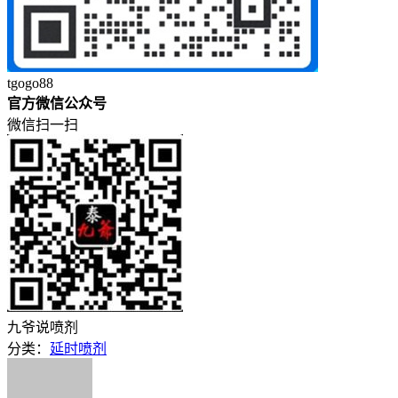
tgogo88
官方微信公众号
微信扫一扫
九爷说喷剂
分类：
延时喷剂