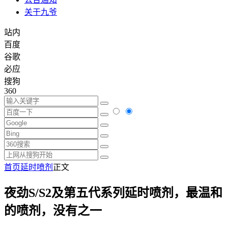
关于九爷
站内
百度
谷歌
必应
搜狗
360
首页
延时喷剂
正文
夜劲S/S2及第五代系列延时喷剂，最温和
的喷剂，没有之一