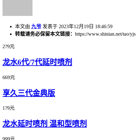
本文由
九爷
发表于 2023年12月19日 18:46:59
转载请务必保留本文链接：
https://www.shinian.net/tao/yjs
2?9元
龙水6代/7代延时喷剂
669元
享久三代金典版
1?9元
龙水延时喷剂 温和型喷剂
999元