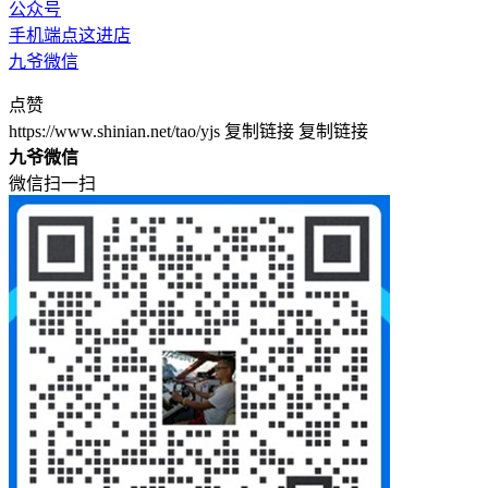
公众号
手机端点这进店
九爷微信
点赞
https://www.shinian.net/tao/yjs
复制链接
复制链接
九爷微信
微信扫一扫