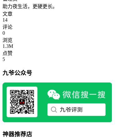
助力夜生活，更硬更长。
文章
14
评论
0
浏览
1.3M
点赞
5
九爷公众号
神器推荐店