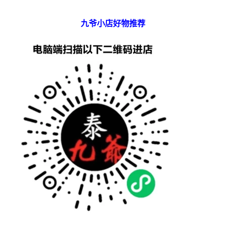
九爷小店好物推荐