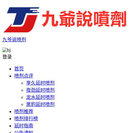
九爷说喷剂
登录
首页
喷剂点评
享久延时喷剂
夜劲延时喷剂
龙水延时喷剂
黑豹延时喷剂
喷剂推荐
喷剂排行榜
延时指南
公告通知