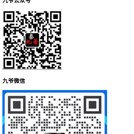
九爷公众号
九爷微信