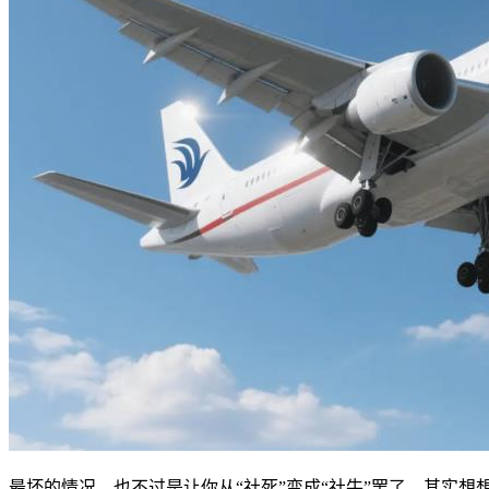
最坏的情况，也不过是让你从“社死”变成“社牛”罢了。其实