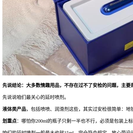
先说结论：大多数情趣用品，不存在过不了安检的问题，主要
先说说咱们最关心的延时喷剂。
液体类产品
，包括喷喷、润滑剂这些，其实过安检很简单：地铁
划重点
：哪怕你200ml的瓶子只剩一半也不行，必须是包装上标
咱们的延时喷剂一般最大也就15ml，完全符合规定，放心带没