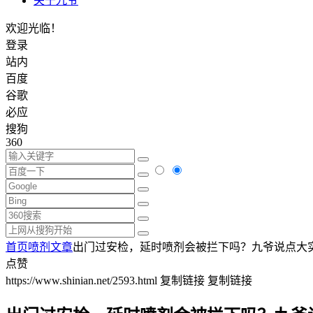
关于九爷
欢迎光临！
登录
站内
百度
谷歌
必应
搜狗
360
首页
喷剂文章
出门过安检，延时喷剂会被拦下吗？九爷说点大
点赞
https://www.shinian.net/2593.html
复制链接
复制链接