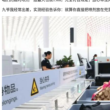
九爷我经常出差，实测经验告诉你：就算你直接把喷剂放在兜