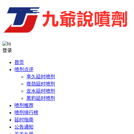
登录
首页
喷剂点评
享久延时喷剂
夜劲延时喷剂
龙水延时喷剂
黑豹延时喷剂
喷剂推荐
喷剂排行榜
延时指南
公告通知