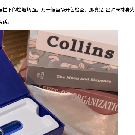
拦下的尴尬场面。万一被当场开包检查，那真是“出师未捷身先
实话。