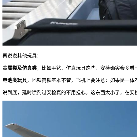
再说说其他玩具：
金属类及仿真类
，比如手铐、仿真玩具这些，安检确实会多看
电池类玩具
，地铁高铁基本不管，飞机上要注意：如果是一体
说到底，延时喷剂过安检真的不用担心。这东西太小了，在安