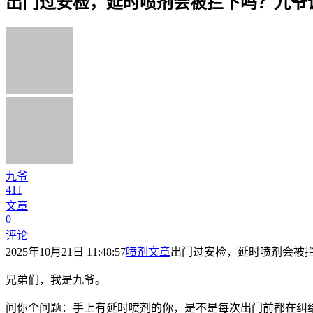
出门过安检，延时喷剂会被拦下吗？九爷
九爷
411
文章
0
评论
2025年10月21日 11:48:57
喷剂文章
出门过安检，延时喷剂会被
兄弟们，我是九爷。
问你个问题：手上有延时喷剂的你，是不是每次出门前都在纠