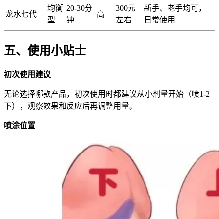
均衡
20-30分
300元
新手、老手均可，
龙水七代
高
型
钟
左右
日常使用
五、使用小贴士
初次使用建议
无论选择哪款产品，初次使用时都建议从小剂量开始（喷1-2
下），观察效果和反应后再调整用量。
喷涂位置