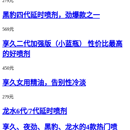
2?9元
黑豹四代延时喷剂，劲爆款之一
569元
享久二代加强版（小蓝瓶） 性价比最高
的好喷剂
450元
享久女用精油，告别性冷淡
2?9元
龙水6代/7代延时喷剂
享久、夜劲、黑豹、龙水的4款热门喷