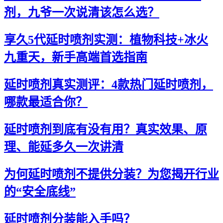
剂，九爷一次说清该怎么选？
享久5代延时喷剂实测：植物科技+冰火
九重天，新手高端首选指南
延时喷剂真实测评：4款热门延时喷剂，
哪款最适合你？
延时喷剂到底有没有用？真实效果、原
理、能延多久一次讲清
为何延时喷剂不提供分装？为您揭开行业
的“安全底线”
延时喷剂分装能入手吗？