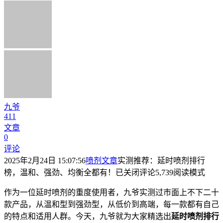
九爷
411
文章
0
评论
2025年2月24日 15:07:56
喷剂文章
实测推荐：延时喷剂排行
榜，温和、强劲、均衡全都有！
已关闭评论
5,739
阅读模式
作为一位延时喷剂的重度使用者，九爷实测过市面上不下二十
款产品，从温和型到强劲型，从低价到高端，每一款都有自己
的特点和适用人群。今天，九爷就为大家精选出
延时喷剂排行