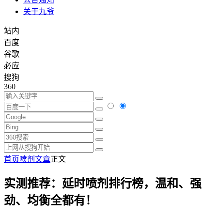
关于九爷
站内
百度
谷歌
必应
搜狗
360
首页
喷剂文章
正文
实测推荐：延时喷剂排行榜，温和、强
劲、均衡全都有！