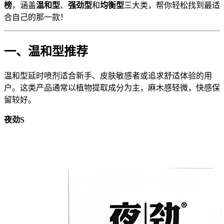
榜
，涵盖
温和型
、
强劲型
和
均衡型
三大类，帮你轻松找到最适
合自己的那一款！
一、温和型推荐
温和型延时喷剂适合新手、皮肤敏感者或追求舒适体验的用
户。这类产品通常以植物提取成分为主，麻木感轻微，快感保
留较好。
夜劲S