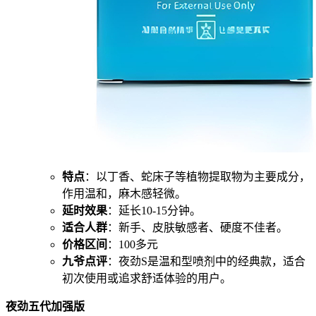
特点
：以丁香、蛇床子等植物提取物为主要成分，
作用温和，麻木感轻微。
延时效果
：延长10-15分钟。
适合人群
：新手、皮肤敏感者、硬度不佳者。
价格区间
：100多元
九爷点评
：夜劲S是温和型喷剂中的经典款，适合
初次使用或追求舒适体验的用户。
夜劲五代加强版