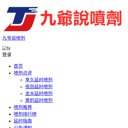
九爷说喷剂
登录
首页
喷剂点评
享久延时喷剂
夜劲延时喷剂
龙水延时喷剂
黑豹延时喷剂
喷剂推荐
喷剂排行榜
延时指南
公告通知