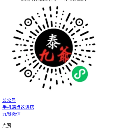
公众号
手机端点这进店
九爷微信
点赞