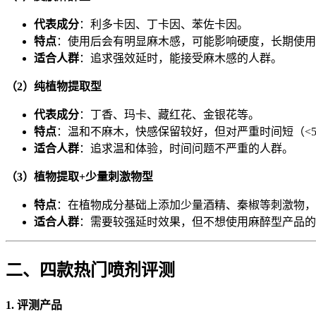
代表成分
：利多卡因、丁卡因、苯佐卡因。
特点
：使用后会有明显麻木感，可能影响硬度，长期使用
适合人群
：追求强效延时，能接受麻木感的人群。
（2）纯植物提取型
代表成分
：丁香、玛卡、藏红花、金银花等。
特点
：温和不麻木，快感保留较好，但对严重时间短（<
适合人群
：追求温和体验，时间问题不严重的人群。
（3）植物提取+少量刺激物型
特点
：在植物成分基础上添加少量酒精、秦椒等刺激物
适合人群
：需要较强延时效果，但不想使用麻醉型产品的
二、四款热门喷剂评测
1. 评测产品