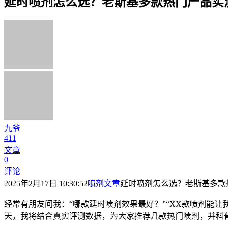
延时喷剂怎么选？老斯基多款热门产品实
九爷
411
文章
0
评论
2025年2月17日 10:30:52
喷剂文章
延时喷剂怎么选？老斯基多款
经常有朋友问我：“哪款延时喷剂效果最好？”“XX款喷剂能让
天，我将结合真实评测数据，为大家推荐几款热门喷剂，并科