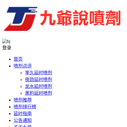
登录
首页
喷剂点评
享久延时喷剂
夜劲延时喷剂
龙水延时喷剂
黑豹延时喷剂
喷剂推荐
喷剂排行榜
延时指南
公告通知