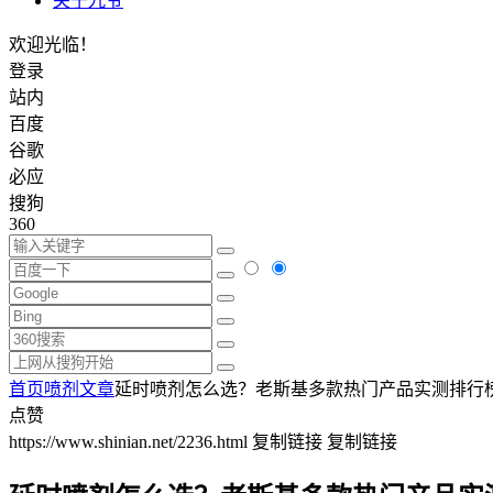
关于九爷
欢迎光临！
登录
站内
百度
谷歌
必应
搜狗
360
首页
喷剂文章
延时喷剂怎么选？老斯基多款热门产品实测排行
点赞
https://www.shinian.net/2236.html
复制链接
复制链接