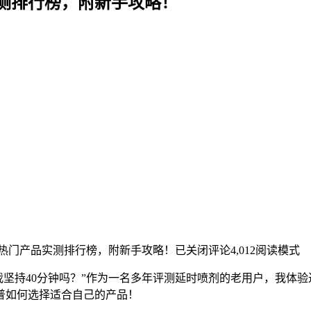
测排行榜，附新手攻略！
热门产品实测排行榜，附新手攻略！
已关闭评论
4,012
阅读模式
我坚持40分钟吗？”作为一名多年评测延时喷剂的老用户，我体
普如何选择适合自己的产品！