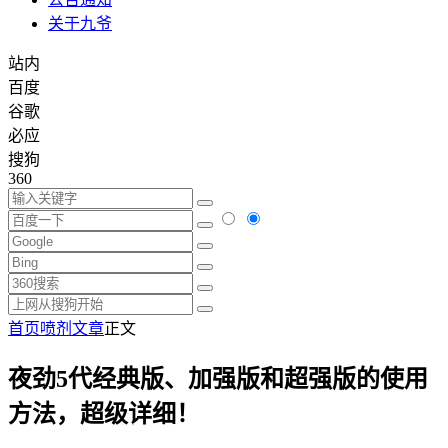
关于九爷
站内
百度
谷歌
必应
搜狗
360
首页
喷剂文章
正文
夜劲5代经典版、加强版和超强版的使用
方法，超级详细！