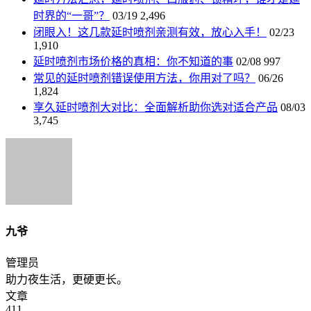
时界的“一哥”？
03/19
2,496
闭眼入！这几款延时喷剂亲测有效，放心入手！
02/23
1,910
延时喷剂市场价格的真相：你不知道的事
02/08
997
常见的延时喷剂错误使用方法，你用对了吗？
06/26
1,824
享久延时喷剂大对比：全面解析助你选对适合产品
08/03
3,745
九爷
管理员
助力夜生活，更硬更长。
文章
411