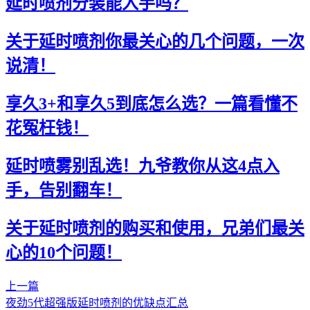
延时喷剂分装能入手吗？
关于延时喷剂你最关心的几个问题，一次
说清！
享久3+和享久5到底怎么选？一篇看懂不
花冤枉钱！
延时喷雾别乱选！九爷教你从这4点入
手，告别翻车！
关于延时喷剂的购买和使用，兄弟们最关
心的10个问题！
上一篇
夜劲5代超强版延时喷剂的优缺点汇总