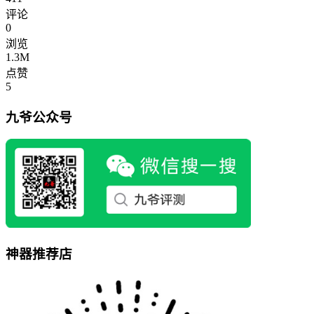
评论
0
浏览
1.3M
点赞
5
九爷公众号
神器推荐店