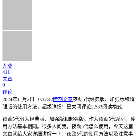
九爷
411
文章
0
评论
2024年11月2日 10:37:42
喷剂文章
夜劲5代经典版、加强版和超
强版的使用方法，超级详细！
已关闭评论
2,583
阅读模式
夜劲5代分为经典版、加强版和超强版。作为夜劲5代系列，使
用方法基本相同。很多人问我，夜劲5代怎么使用，今天这篇
文章就给大家详细讲解一下，夜劲5代的使用方法以及注意事