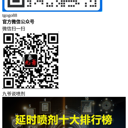
tgogo88
官方微信公众号
微信扫一扫
九爷说喷剂