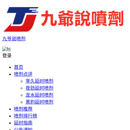
九爷说喷剂
登录
首页
喷剂点评
享久延时喷剂
夜劲延时喷剂
龙水延时喷剂
黑豹延时喷剂
喷剂推荐
喷剂排行榜
延时指南
公告通知