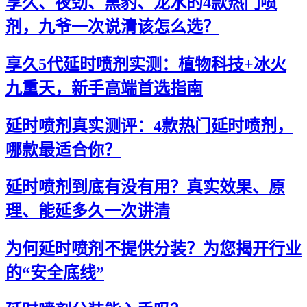
享久、夜劲、黑豹、龙水的4款热门喷
剂，九爷一次说清该怎么选？
享久5代延时喷剂实测：植物科技+冰火
九重天，新手高端首选指南
延时喷剂真实测评：4款热门延时喷剂，
哪款最适合你？
延时喷剂到底有没有用？真实效果、原
理、能延多久一次讲清
为何延时喷剂不提供分装？为您揭开行业
的“安全底线”