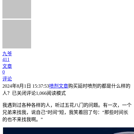
九爷
411
文章
0
评论
2024年8月1日 15:37:53
喷剂文章
购买延时喷剂的都是什么样的
人？
已关闭评论
1,066
阅读模式
我遇到过各种各样的人，听过五花八门的问题
。
有一次，一个
兄弟来找我，说自己“时间”短，我笑着回了句：“那些时间长
的也不来找我啊
。
”