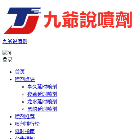
九爷说喷剂
登录
首页
喷剂点评
享久延时喷剂
夜劲延时喷剂
龙水延时喷剂
黑豹延时喷剂
喷剂推荐
喷剂排行榜
延时指南
公告通知