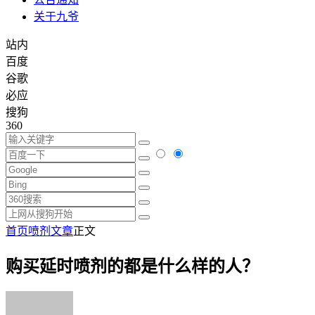
关于九爷
站内
百度
谷歌
必应
搜狗
360
首页
喷剂文章
正文
购买延时喷剂的都是什么样的人？