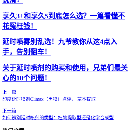
享久3+和享久5到底怎么选？一篇看懂不
花冤枉钱！
延时喷雾别乱选！九爷教你从这4点入
手，告别翻车！
关于延时喷剂的购买和使用，兄弟们最关
心的10个问题！
上一篇
印度延时喷剂Climax（黑喷）点评， 草本提取
下一篇
如何辨别延时喷剂的类型：植物提取型还是化学合成型