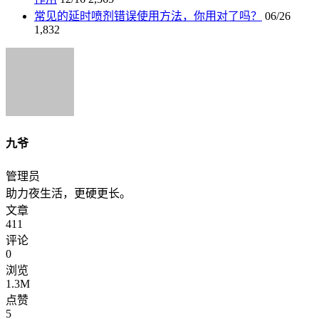
常见的延时喷剂错误使用方法，你用对了吗？
06/26
1,832
九爷
管理员
助力夜生活，更硬更长。
文章
411
评论
0
浏览
1.3M
点赞
5