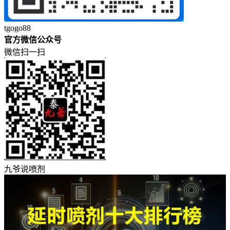
tgogo88
官方微信公众号
微信扫一扫
九爷说喷剂