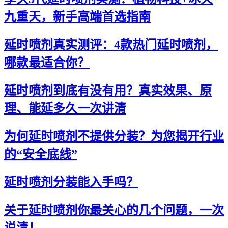
九重天，新手高端首选指南
延时喷剂真实测评：4款热门延时喷剂，
哪款最适合你？
延时喷剂到底有没有用？真实效果、原
理、能延多久一次讲清
为何延时喷剂不提供分装？为您揭开行业
的“安全底线”
延时喷剂分装能入手吗？
关于延时喷剂你最关心的几个问题，一次
说清！