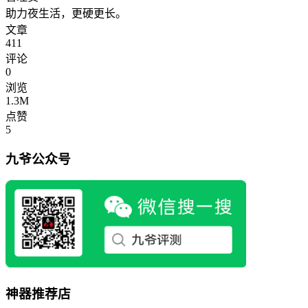
助力夜生活，更硬更长。
文章
411
评论
0
浏览
1.3M
点赞
5
九爷公众号
神器推荐店