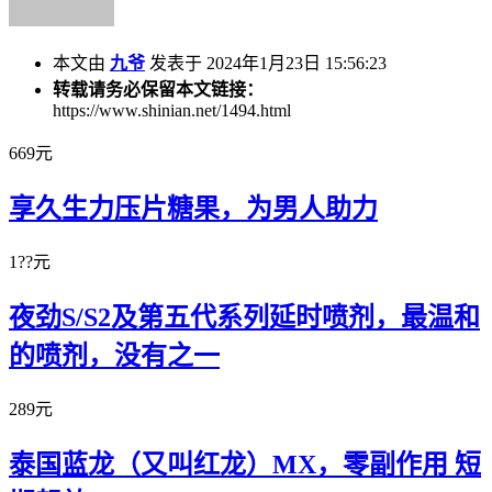
本文由
九爷
发表于 2024年1月23日 15:56:23
转载请务必保留本文链接：
https://www.shinian.net/1494.html
669元
享久生力压片糖果，为男人助力
1??元
夜劲S/S2及第五代系列延时喷剂，最温和
的喷剂，没有之一
289元
泰国蓝龙（又叫红龙）MX，零副作用 短