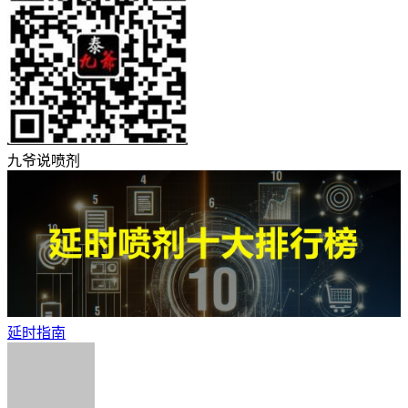
九爷说喷剂
延时指南