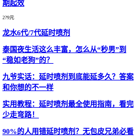
期起效
2?9元
龙水6代/7代延时喷剂
泰国夜生活这么丰富，怎么从“秒男”到
“稳如老狗”的？
九爷实话：延时喷剂到底能延多久？答案
和你想的不一样
实用教程：延时喷剂最全使用指南，看完
少走弯路！
90%的人用错延时喷剂？无包皮兄弟必看