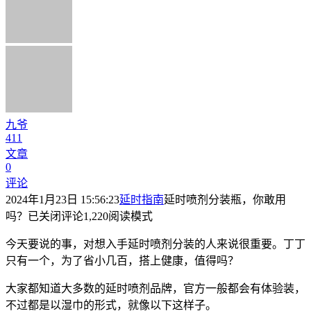
九爷
411
文章
0
评论
2024年1月23日 15:56:23
延时指南
延时喷剂分装瓶，你敢用
吗？
已关闭评论
1,220
阅读模式
今天要说的事，对想入手延时喷剂分装的人来说很重要。丁丁
只有一个，为了省小几百，搭上健康，值得吗？
大家都知道大多数的延时喷剂品牌，官方一般都会有体验装，
不过都是以湿巾的形式，就像以下这样子。