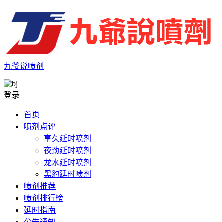
九爷说喷剂
登录
首页
喷剂点评
享久延时喷剂
夜劲延时喷剂
龙水延时喷剂
黑豹延时喷剂
喷剂推荐
喷剂排行榜
延时指南
公告通知