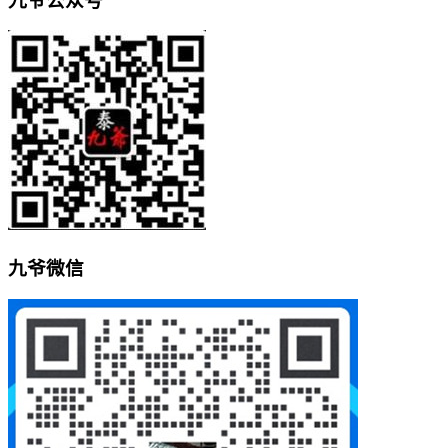
九爷公众号
九爷微信