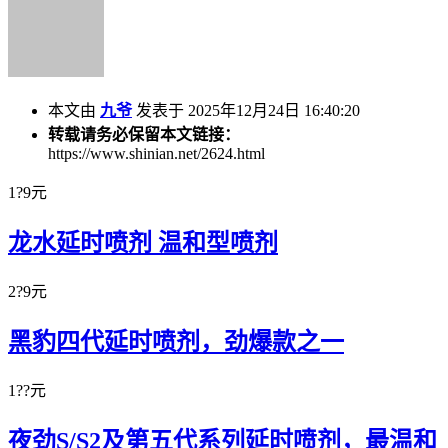
本文由
九爷
发表于 2025年12月24日 16:40:20
转载请务必保留本文链接：
https://www.shinian.net/2624.html
1?9元
龙水延时喷剂 温和型喷剂
2?9元
黑豹四代延时喷剂，劲爆款之一
1??元
夜劲S/S2及第五代系列延时喷剂，最温和