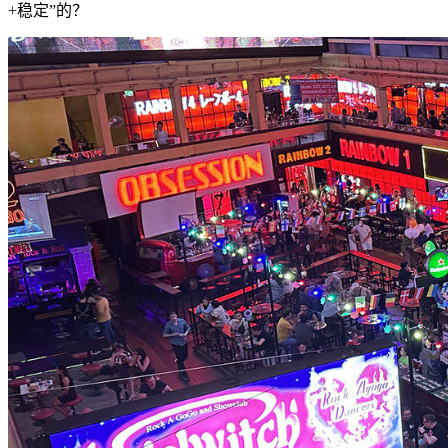
+稳定”的？