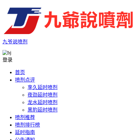
九爷说喷剂
登录
首页
喷剂点评
享久延时喷剂
夜劲延时喷剂
龙水延时喷剂
黑豹延时喷剂
喷剂推荐
喷剂排行榜
延时指南
公告通知