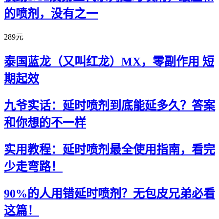
的喷剂，没有之一
289元
泰国蓝龙（又叫红龙）MX，零副作用 短
期起效
九爷实话：延时喷剂到底能延多久？答案
和你想的不一样
实用教程：延时喷剂最全使用指南，看完
少走弯路！
90%的人用错延时喷剂？无包皮兄弟必看
这篇！