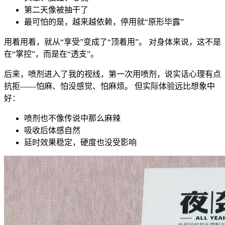
第二天像被抽干了
最可怕的是，越来越依赖，停用就“原形毕露”
用着用着，就从“享受”变成了“顶着用”。 对身体来说，这不是
在“掌控”，而是在“透支”。
后来，喷剂进入了我的视线，第一次用喷剂，说实话心理有点
抗拒——怕麻、怕没感觉、怕麻烦。 但实际体验远比想象中
好：
喷剂也不像传说中那么麻辣
吸收后体感自然
延时效果稳定，硬度也没受影响