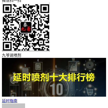
微信扫一扫
九爷说喷剂
延时指南