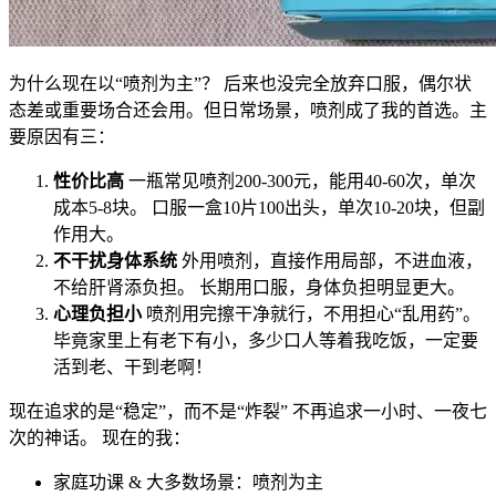
为什么现在以“喷剂为主”？ 后来也没完全放弃口服，偶尔状
态差或重要场合还会用。但日常场景，喷剂成了我的首选。主
要原因有三：
性价比高
一瓶常见喷剂200-300元，能用40-60次，单次
成本5-8块。 口服一盒10片100出头，单次10-20块，但副
作用大。
不干扰身体系统
外用喷剂，直接作用局部，不进血液，
不给肝肾添负担。 长期用口服，身体负担明显更大。
心理负担小
喷剂用完擦干净就行，不用担心“乱用药”。
毕竟家里上有老下有小，多少口人等着我吃饭，一定要
活到老、干到老啊！
现在追求的是“稳定”，而不是“炸裂” 不再追求一小时、一夜七
次的神话。 现在的我：
家庭功课 & 大多数场景：喷剂为主