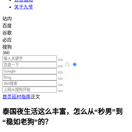
关于九爷
站内
百度
谷歌
必应
搜狗
360
首页
延时指南
正文
泰国夜生活这么丰富，怎么从“秒男”到
“稳如老狗”的？