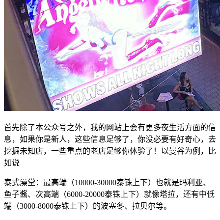
首先除了本公众号之外，我的网站上会有更多夜生活方面的信
息，如果你是新人，这些信息足够了，你没必要有好奇心，去
挖掘未知店，一些重点的老店足够你体验了！以曼谷为例，比
如说
泰式澡堂：最高端（10000-30000泰铢上下）也就是玛利亚、
鱼子酱、次高端（6000-20000泰铢上下）就像塔拉，还有中低
端（3000-8000泰铢上下）的波塞冬、拉贝尔等。