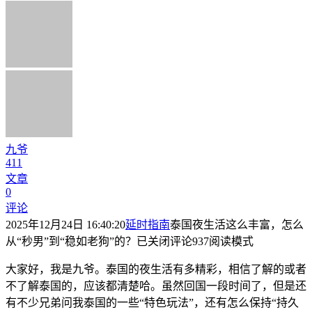
九爷
411
文章
0
评论
2025年12月24日 16:40:20
延时指南
泰国夜生活这么丰富，怎么
从“秒男”到“稳如老狗”的？
已关闭评论
937
阅读模式
大家好，我是九爷。泰国的夜生活有多精彩，相信了解的或者
不了解泰国的，应该都清楚哈。虽然回国一段时间了，但是还
有不少兄弟问我泰国的一些“特色玩法”，还有怎么保持“持久