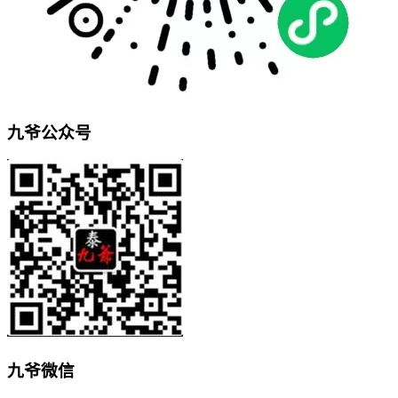
九爷公众号
九爷微信