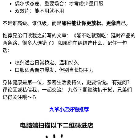
偶尔状态差、重要场合：才考虑少量口服
双效片：能不用就不用
不是谁高级、谁低级，而是
哪种能让你更放松、更像自己
。
推荐兄弟们读我之前写的文章：《能不吃就别吃：延时产品的
两条路，很多人选错了》 如果你在纠结选什么，记住一句
话：
喷剂适合日常稳定、温和持久
口服适合偶尔爆发，但别当长期主力
身体健康是第一位，亲密生活要持久，更要愉悦。 有疑问？
评论区或私信我，一起交流！ 九爷下期继续扒干货，兄弟们
记得关注哦～💪
九爷小店好物推荐