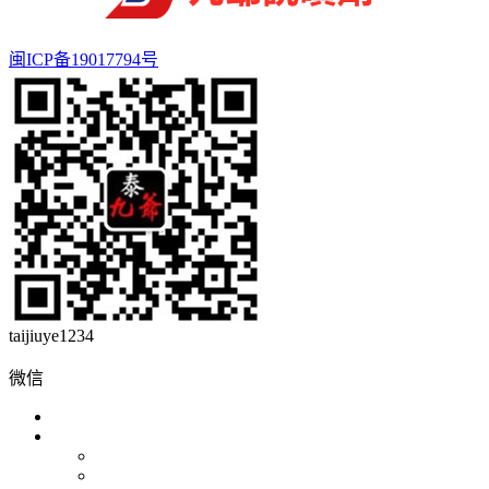
闽ICP备19017794号
taijiuye1234
微信