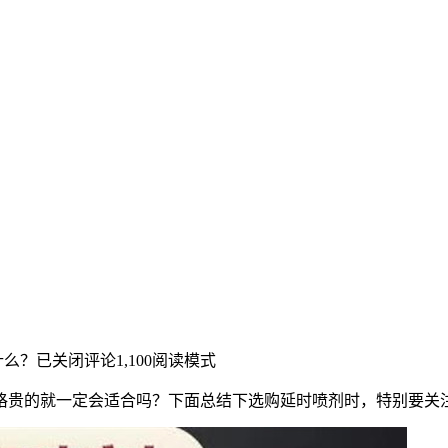
什么？
已关闭评论
1,100
阅读模式
格贵的就一定会适合吗？下面总结下选购延时喷剂时，特别要关