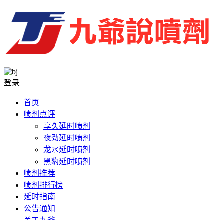
登录
首页
喷剂点评
享久延时喷剂
夜劲延时喷剂
龙水延时喷剂
黑豹延时喷剂
喷剂推荐
喷剂排行榜
延时指南
公告通知