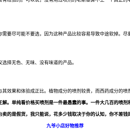
你需要尽可能不要选，因为这种产品比较容易导致中途软掉。尽
议选择无色、无味、没有味道的产品。
与其效果和体验成正比。植物成分的喷剂较贵，而西药成分的喷
正解。单纯看价格买喷剂是一件最愚蠢的事。一件大几百的喷剂
为卖的是假货，我只能说，花多少钱取决于你的认知，你不差钱
九爷小店好物推荐