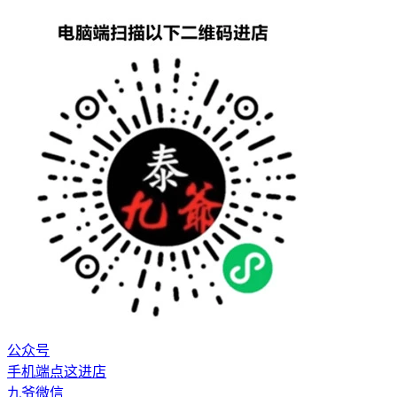
公众号
手机端点这进店
九爷微信