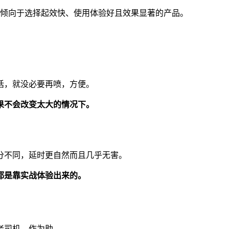
更倾向于选择起效快、使用体验好且效果显著的产品。
话，就没必要再喷，方便。
果不会改变太大的情况下。
分不同，延时更自然而且几乎无害。
都是靠实战体验出来的。
机，作为助...