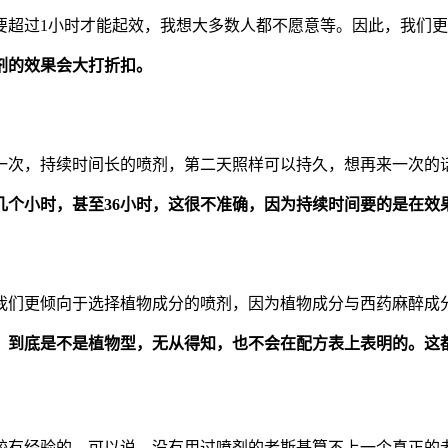
要超过1小时才能起效，我想大多数人都不愿意等。因此，我们
剂的效果会大打折扣。
一次，持续时间长的喷剂，第二天照样可以持久，想再来一次的
几个小时，甚至36小时，这很不准确，因为持续时间要的是在效
我们更倾向于选择植物成分的喷剂，因为植物成分与西药麻醉成
，到底是不是植物型，无从得知，也不会在配方表上表明的。这
有经验的。可以说，没有用过喷剂的老斯基算不上一个真正的老司