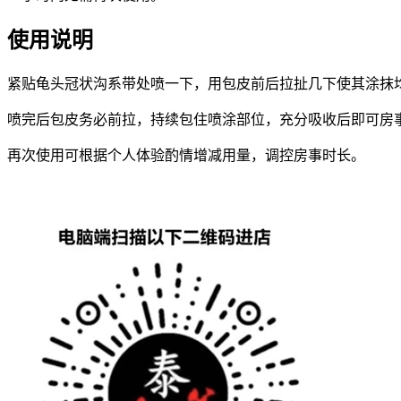
使用说明
紧贴龟头冠状沟系带处喷一下，用包皮前后拉扯几下使其涂抹
喷完后包皮务必前拉，持续包住喷涂部位，充分吸收后即可房
再次使用可根据个人体验酌情增减用量，调控房事时长。