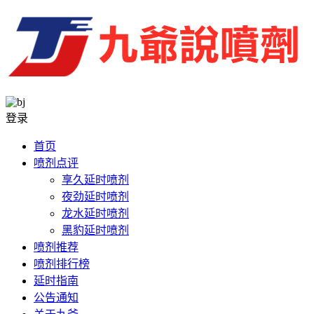
登录
首页
喷剂点评
享久延时喷剂
夜劲延时喷剂
龙水延时喷剂
黑豹延时喷剂
喷剂推荐
喷剂排行榜
延时指南
公告通知