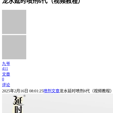
龙水延时喷剂6代（视频教程）
九爷
411
文章
0
评论
2025年2月16日 08:01:25
喷剂文章
龙水延时喷剂6代（视频教程