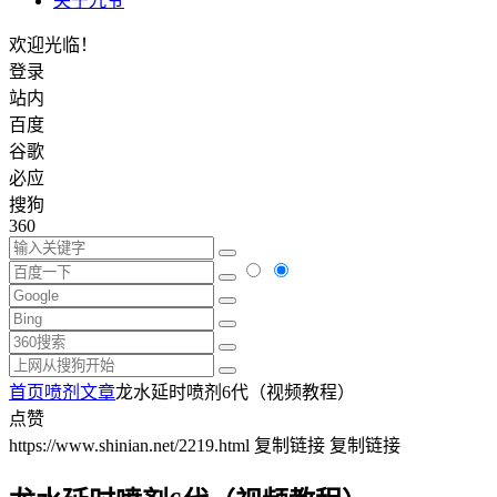
关于九爷
欢迎光临！
登录
站内
百度
谷歌
必应
搜狗
360
首页
喷剂文章
龙水延时喷剂6代（视频教程）
点赞
https://www.shinian.net/2219.html
复制链接
复制链接