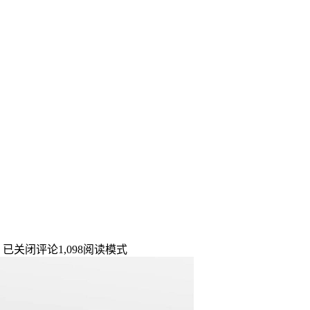
）
已关闭评论
1,098
阅读模式