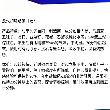
龙水超强版延时喷剂
产品特点：与享久源自同一制造商，成分包括人参、
马鹿茸
、
五味子、薄荷、韭菜籽、花椒、乙醇及纯化水等。yao液呈深
棕红色，喷出后有酒精和草yao的气味，不明显。30分钟后起
效，使用时有清凉感，接着有微温感，吸收平稳，没有灼热
感。
优势：起效较快，延时效果显著，对起立影响小，快感几乎不
受影响，使用后，除了敏感度有所降低，自信心得到提升，快
感体验可保持约90%，麻木感和起立的影响非常轻微，通常能
维持20分钟以上的表现，配合节奏控制，延时效果可达到四五
十分钟。