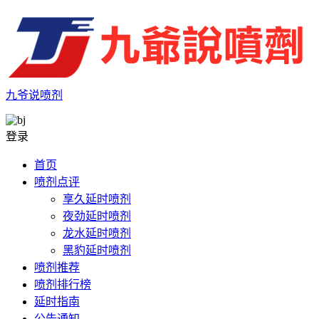
九爷说喷剂
登录
首页
喷剂点评
享久延时喷剂
夜劲延时喷剂
龙水延时喷剂
黑豹延时喷剂
喷剂推荐
喷剂排行榜
延时指南
公告通知