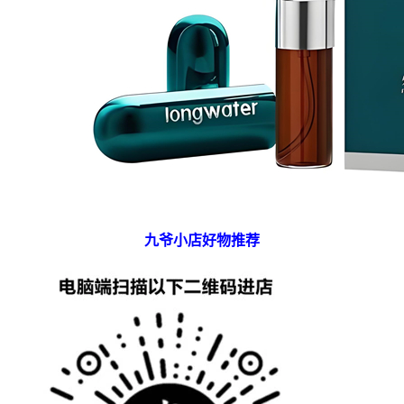
九爷小店好物推荐