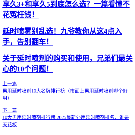
享久3+和享久5到底怎么选？一篇看懂不
花冤枉钱！
延时喷雾别乱选！九爷教你从这4点入
手，告别翻车！
关于延时喷剂的购买和使用，兄弟们最关
心的10个问题！
上一篇
男用延时喷剂10大名牌排行榜（市面上男用延时喷剂哪个好
用）
下一篇
10大男用延时喷剂排行榜 2025最新外用延时喷剂排名，谁是
天花板