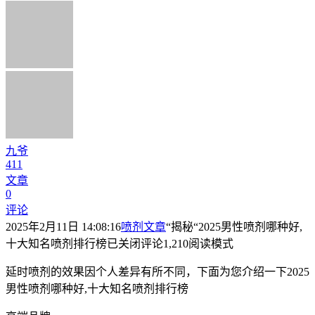
九爷
411
文章
0
评论
2025年2月11日 14:08:16
喷剂文章
“揭秘“2025男性喷剂哪种好,
十大知名喷剂排行榜
已关闭评论
1,210
阅读模式
延时喷剂的效果因个人差异有所不同，下面为您介绍一下2025
男性喷剂哪种好,十大知名喷剂排行榜