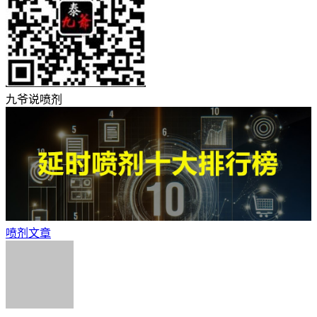
九爷说喷剂
喷剂文章