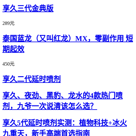
享久三代金典版
289元
泰国蓝龙（又叫红龙）MX，零副作用 短
期起效
450元
享久二代延时喷剂
享久、夜劲、黑豹、龙水的4款热门喷
剂，九爷一次说清该怎么选？
享久5代延时喷剂实测：植物科技+冰火
九重天，新手高端首选指南