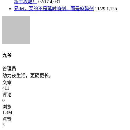
新手攻略！
02/17
4,031
兄dei，买的不是延时喷剂，而是麻醉剂
11/29
1,155
九爷
管理员
助力夜生活，更硬更长。
文章
411
评论
0
浏览
1.3M
点赞
5