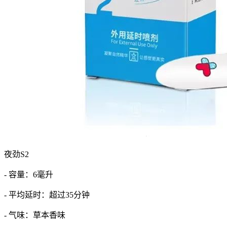
夜劲S2
- 容量：6毫升
- 平均延时：超过35分钟
- 气味：草本香味