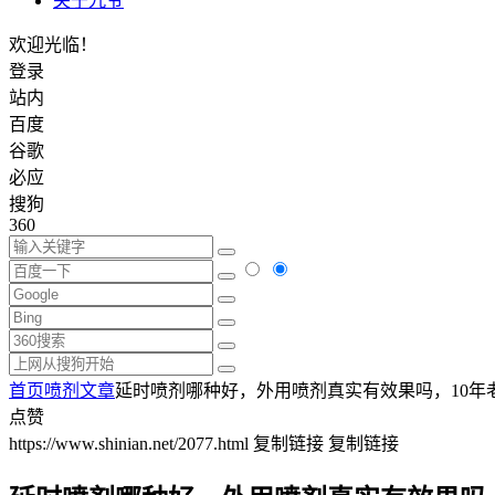
关于九爷
欢迎光临！
登录
站内
百度
谷歌
必应
搜狗
360
首页
喷剂文章
延时喷剂哪种好，外用喷剂真实有效果吗，10年
点赞
https://www.shinian.net/2077.html
复制链接
复制链接