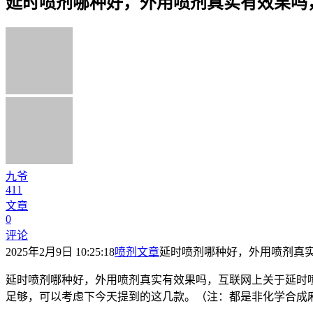
延时喷剂哪种好，外用喷剂真实有效果吗
九爷
411
文章
0
评论
2025年2月9日 10:25:18
喷剂文章
延时喷剂哪种好，外用喷剂真实
延时喷剂哪种好，外用喷剂真实有效果吗，互联网上关于延时
足够，可以考虑下今天提到的这几款。（注：都是非化学合成