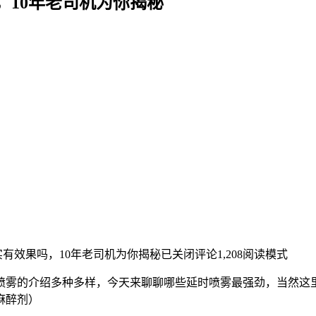
，10年老司机为你揭秘
有效果吗，10年老司机为你揭秘
已关闭评论
1,208
阅读模式
喷雾的介绍多种多样，今天来聊聊哪些延时喷雾最强劲，当然这
麻醉剂）