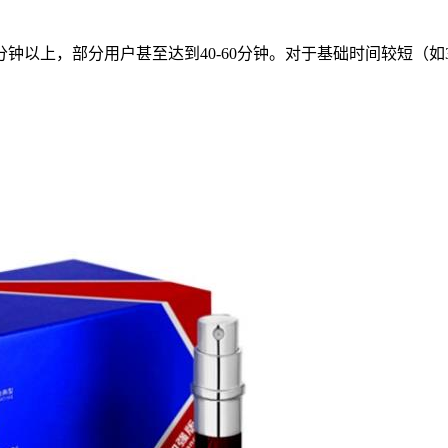
钟以上，部分用户甚至达到40-60分钟。对于基础时间较短（如