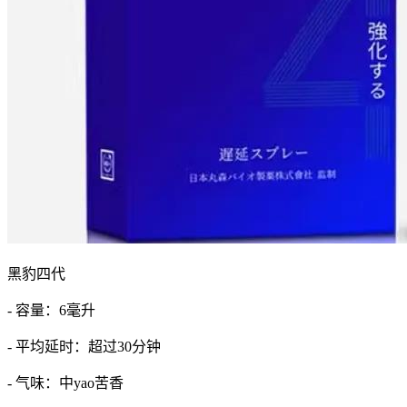
黑豹四代
- 容量：6毫升
- 平均延时：超过30分钟
- 气味：中yao苦香