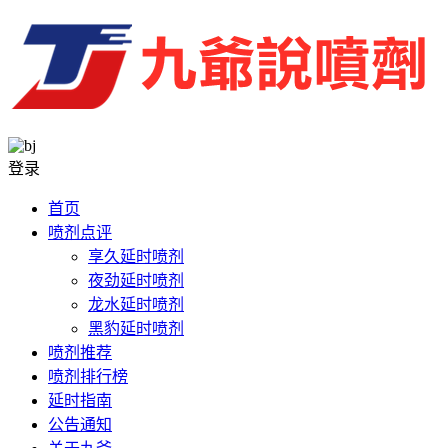
登录
首页
喷剂点评
享久延时喷剂
夜劲延时喷剂
龙水延时喷剂
黑豹延时喷剂
喷剂推荐
喷剂排行榜
延时指南
公告通知