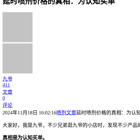
延时喷剂价格的真相：为认知买单
九爷
411
文章
0
评论
2024年11月18日 16:02:16
喷剂文章
延时喷剂价格的真相：为认
大家好，我是九爷，不少兄弟逛九爷的小店时，发现不少产品
真相是为认知买单。