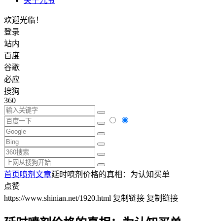
关于九爷
欢迎光临！
登录
站内
百度
谷歌
必应
搜狗
360
首页
喷剂文章
延时喷剂价格的真相：为认知买单
点赞
https://www.shinian.net/1920.html
复制链接
复制链接