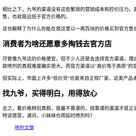
相比之下，九爷的渠道没有这些繁琐的营销成本和控价压力。
售，也就是远低于官方价格的。
这也解释了为什么你能在我这里以一两百块的价格买到官方售
消费者为啥还愿意多掏钱去官方店
尽管像九爷这的价格便宜，但不少人还是会选择官方渠道，理由
款喷剂的真假难度确实很大。而官方渠道以“高价等于高质”的
但实际上，市面上许多“低价货”也是来自正规厂家，这类产品
找九爷，买得明白，用得放心
总之，看价格辨别真假，是最不靠谱的，找靠谱的渠道才是正
特谈感受，请问，小妹妹也用延时喷剂吗？
喷剂文章