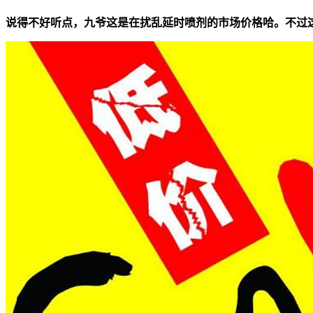
说得不好听点，九爷这是在扰乱延时喷剂的市场价格哈。不过