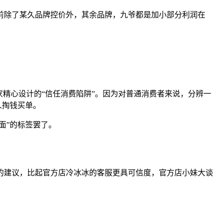
前除了某久品牌控价外，其余品牌，九爷都是加小部分利润在
精心设计的“信任消费陷阱”。因为对普通消费者来说，分辨一
人掏钱买单。
面”的标签罢了。
的建议，比起官方店冷冰冰的客服更具可信度，官方店小妹大谈