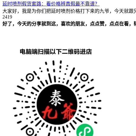
延时喷剂假货套路：看价格辨真假最不靠谱？
大家好，我是为你们把延时喷剂价格打下来的九爷，今天就跟兄
2419
好了，今天的分享就到这，喜欢的朋友，
点点赞，点点在看，