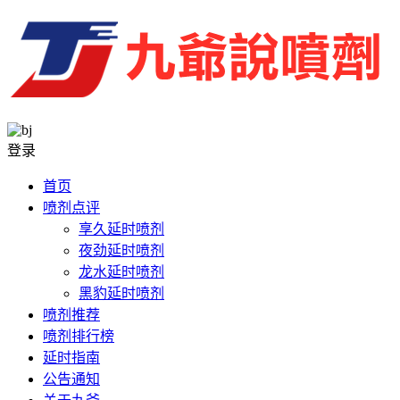
登录
首页
喷剂点评
享久延时喷剂
夜劲延时喷剂
龙水延时喷剂
黑豹延时喷剂
喷剂推荐
喷剂排行榜
延时指南
公告通知