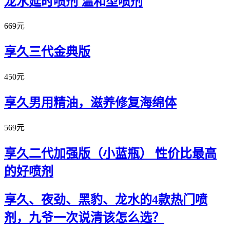
龙水延时喷剂 温和型喷剂
669元
享久三代金典版
450元
享久男用精油，滋养修复海绵体
569元
享久二代加强版（小蓝瓶） 性价比最高
的好喷剂
享久、夜劲、黑豹、龙水的4款热门喷
剂，九爷一次说清该怎么选？