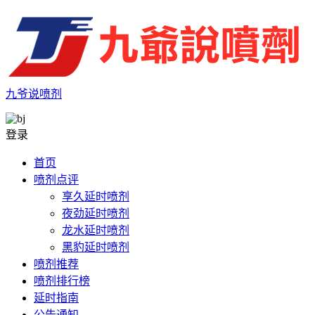
九爷说喷剂
登录
首页
喷剂点评
享久延时喷剂
夜劲延时喷剂
龙水延时喷剂
黑豹延时喷剂
喷剂推荐
喷剂排行榜
延时指南
公告通知