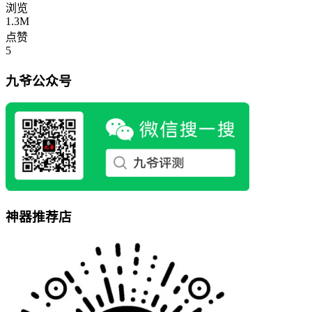
浏览
1.3M
点赞
5
九爷公众号
神器推荐店