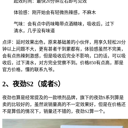
起效时间：最快20分钟左右即可见效
体验感：刚开始会有轻微热辣感，不麻木
气味：会有点中药味略带点酒精味，吸收后，过下
清水，几乎没有味道
点评：延时效果出色，原来基础差的小伙伴，用享久轻松20分
钟以上问题不大，更有甚者干到累都有，体验感虽然不完美，
会有点热辣刺激感，但是吸收后完全不影响，口的话，可以吸
收后，过下清水，对方完全觉察不到。价格850有点高，那是
官方价格，懂的联系九爷。
2、夜劲S2（或者S）
夜劲也算是经常提及的一款喷剂品牌，旗下的夜劲S系列算是
卖的比较好的，虽然说销量高的不一定效果好，但是在价格还
不是算低的情况下，销量还不错的，夜劲S2算一个。