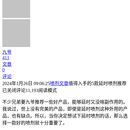
九爷
411
文章
0
评论
2024年1月26日 09:06:25
喷剂文章
值得入手的5款延时喷剂推荐
已关闭评论
11,193
阅读模式
不少兄弟要九爷推荐一些好产品，能够延时又没啥副作用的。
我说过，世上没有完美的产品，即使是延时喷剂这种外用的产
品，也有缺点。所以，当你决定想试下延时喷剂的话，那么选
择一款好的喷剂就十分重要了。