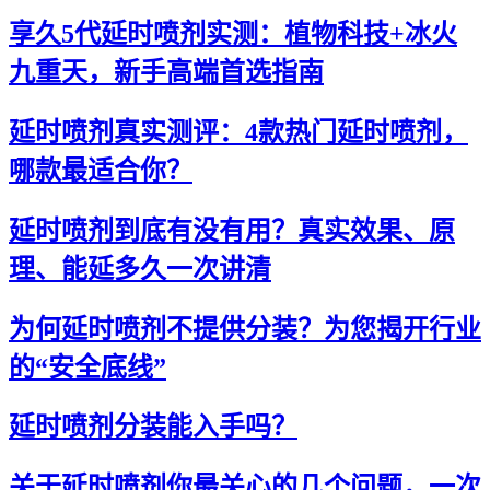
享久5代延时喷剂实测：植物科技+冰火
九重天，新手高端首选指南
延时喷剂真实测评：4款热门延时喷剂，
哪款最适合你？
延时喷剂到底有没有用？真实效果、原
理、能延多久一次讲清
为何延时喷剂不提供分装？为您揭开行业
的“安全底线”
延时喷剂分装能入手吗？
关于延时喷剂你最关心的几个问题，一次