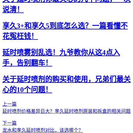
说清！
享久3+和享久5到底怎么选？一篇看懂不
花冤枉钱！
延时喷雾别乱选！九爷教你从这4点入
手，告别翻车！
关于延时喷剂的购买和使用，兄弟们最关
心的10个问题！
上一篇
延时喷剂价格差异巨大？享久延时喷剂原装和拆盒的相关问题
下一篇
龙水和享久延时喷剂对比，该选哪个？