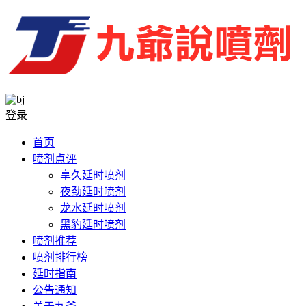
登录
首页
喷剂点评
享久延时喷剂
夜劲延时喷剂
龙水延时喷剂
黑豹延时喷剂
喷剂推荐
喷剂排行榜
延时指南
公告通知