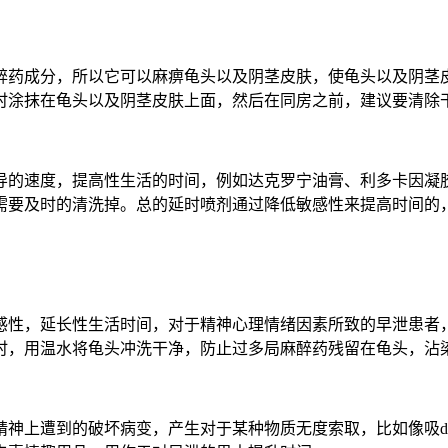
醉药成分，所以它可以麻痹龟头以及阴茎皮肤，使龟头以及阴茎
时涂抹在龟头以及阴茎皮肤上面，然后在同房之前，建议要清除
导的速度，提高性生活的时间，例如达克罗宁油膏、利多卡因凝
候需要及时的清洗掉。总的延时喷剂通过降低敏感性来提高时间的
感性，延长性生活时间，对于精神心理情绪因素所致的早泄患者
时，用温水将龟头冲洗干净，防止过多局麻醉药残留在龟头，沾
精神上遭到的破坏病变，产生对于某种物质无度索取，比如像吸d