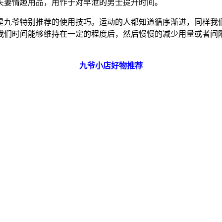
夫妻情趣用品，用作于对早泄的男士提升时间。
是九爷特别推荐的使用技巧。运动的人都知道循序渐进，同样我
我们时间能够维持在一定的程度后，然后慢慢的减少用量或者间
九爷小店好物推荐