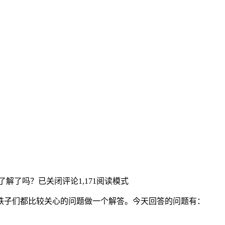
了解了吗？
已关闭评论
1,171
阅读模式
铁子们都比较关心的问题做一个解答。今天回答的问题有：