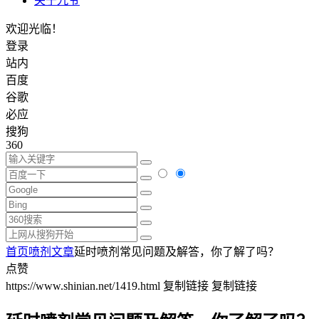
关于九爷
欢迎光临！
登录
站内
百度
谷歌
必应
搜狗
360
首页
喷剂文章
延时喷剂常见问题及解答，你了解了吗？
点赞
https://www.shinian.net/1419.html
复制链接
复制链接