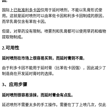
因
。
国际上
已批准利多卡因
仅用于延时喷剂，不能以乳膏形式使
用。这就是延时喷剂可以由苯佐卡因和利多卡因制成的原因，
而早乳膏仅含有苯佐卡因。
但是，对草药没有限制。喷雾剂和乳膏都可以使用草药和植物
提取物制成。
2.可用性
延时喷剂在市场上很容易买到，而延时膏则不是
。
由于利多卡因不能用于延时膏（比苯佐卡因强），因此减少了
制造商在开发延时膏时的选择。
3、应用步骤
延时喷剂很容易涂抹，而延时膏会有点乱
。
延迟喷剂不需要太多的手工操作。需要在丁丁上喷几次，仅此