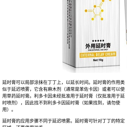
延时膏可以局部涂抹在丁丁上，以延长时间。延时膏的作用类
似于延迟喷雾，它含有麻木剂（通常是苯佐卡因）或者可以使
用草药延时膏。利多卡因未经批准用于延时膏（仅批准用于延
时喷剂），因此找不到利多卡因延时膏（如果找到，请勿使
用）。
延时膏的应用步骤不同于延迟喷雾。延时膏可针对丁丁的特定