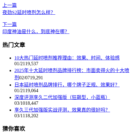
上一篇
夜劲S2延时喷剂怎么样？
下一篇
印度神油是什么，到底神在哪？
热门文章
10大热门延时喷剂推荐理由：效果、时间、体验感
01/21
19,537
2025年十大延时喷剂品牌排行榜：市面卖得火的十大喷
剂
02/07
19,291
日本延时喷剂品牌排行，哪个牌子正规、效果好？
01/21
19,064
深度评测享久二代加强版（狂飙型，小蓝瓶）
03/10
18,447
享久三代加强版实战评测，效果真的很好吗？
03/11
18,202
猜你喜欢