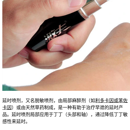
延时喷剂，又名脱敏喷剂，由局部麻醉剂（如
利多卡因或苯佐
卡因
）或由天然草药制成，是一种有助于治疗早迣的延时产
品。延时喷剂局部应用于丁丁（头部和轴），通过降低丁丁敏
感性来延时。