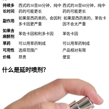
持续多
西式的30至60分钟，纯中
西式的30至60分钟，纯中
长时间
药的可能更长
药的可能更长
如果是西药类的，会因利
如果是西药类的，苯佐卡
副作用
多卡因更严重
因不会太严重
如果含
苯佐卡因和利多卡因
苯佐卡因
麻醉剂
草药
可以用草药制成
可以用草药制成
可用性
选择范围广
产品相对有限
价格
昂贵
便宜
什么是延时喷剂？