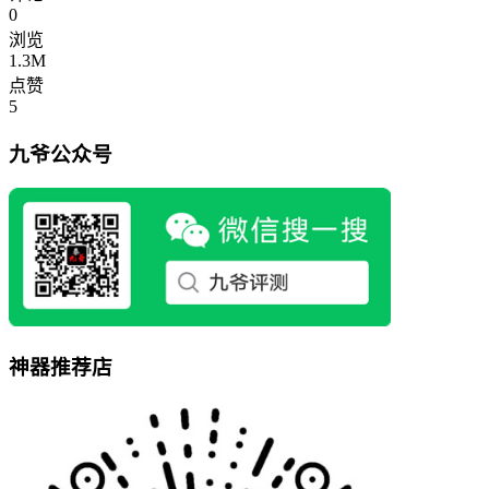
0
浏览
1.3M
点赞
5
九爷公众号
神器推荐店