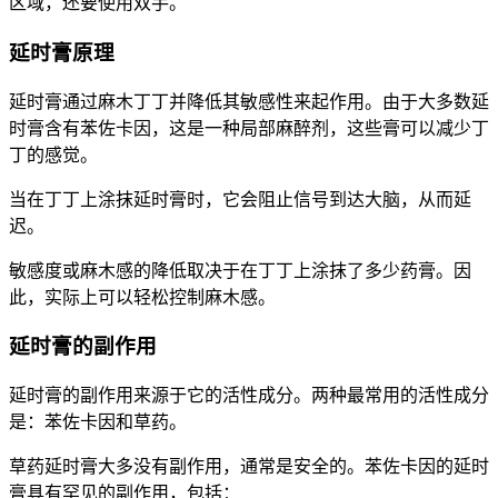
区域，还要使用双手。
延时膏原理
延时膏通过麻木丁丁并降低其敏感性来起作用。由于大多数延
时膏含有苯佐卡因，这是一种局部麻醉剂，这些膏可以减少丁
丁的感觉。
当在丁丁上涂抹延时膏时，它会阻止信号到达大脑，从而延
迟。
敏感度或麻木感的降低取决于在丁丁上涂抹了多少药膏。因
此，实际上可以轻松控制麻木感。
延时膏的副作用
延时膏的副作用来源于它的活性成分。两种最常用的活性成分
是：苯佐卡因和草药。
草药延时膏大多没有副作用，通常是安全的。苯佐卡因的延时
膏具有罕见的副作用，包括：