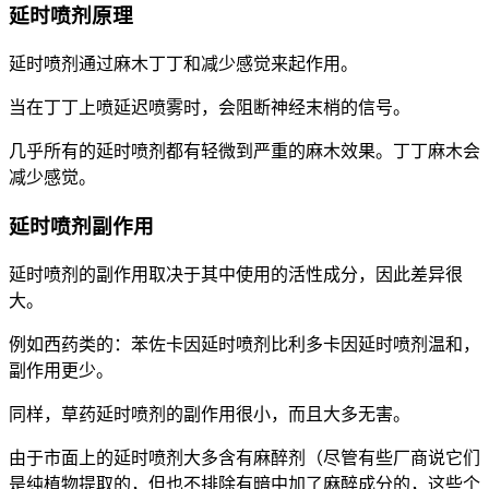
延时喷剂原理
延时喷剂通过麻木丁丁和减少感觉来起作用。
当在丁丁上喷延迟喷雾时，会阻断神经末梢的信号。
几乎所有的延时喷剂都有轻微到严重的麻木效果。丁丁麻木会
减少感觉。
延时喷剂副作用
延时喷剂的副作用取决于其中使用的活性成分，因此差异很
大。
例如西药类的：苯佐卡因延时喷剂比利多卡因延时喷剂温和，
副作用更少。
同样，草药延时喷剂的副作用很小，而且大多无害。
由于市面上的延时喷剂大多含有麻醉剂（尽管有些厂商说它们
是纯植物提取的，但也不排除有暗中加了麻醉成分的，这些个