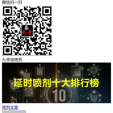
微信扫一扫
九爷说喷剂
喷剂文章