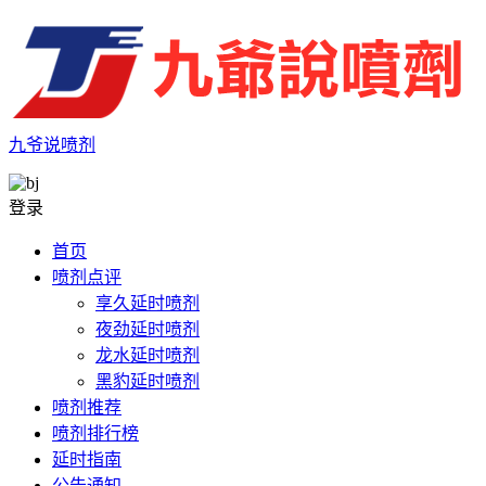
九爷说喷剂
登录
首页
喷剂点评
享久延时喷剂
夜劲延时喷剂
龙水延时喷剂
黑豹延时喷剂
喷剂推荐
喷剂排行榜
延时指南
公告通知