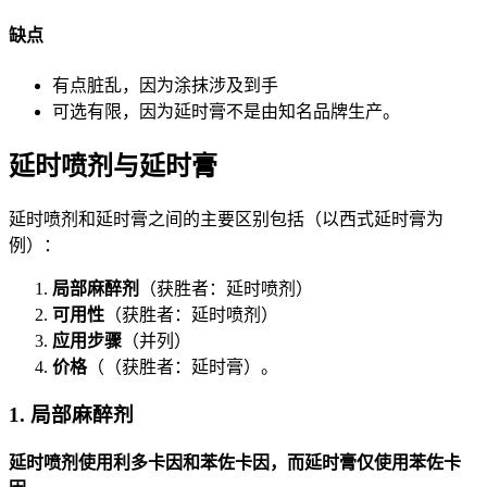
缺点
有点脏乱，因为涂抹涉及到手
可选有限，因为延时膏不是由知名品牌生产。
延时喷剂与延时膏
延时喷剂和延时膏之间的主要区别包括（以西式延时膏为
例）：
局部麻醉剂
（获胜者：延时喷剂）
可用性
（获胜者：延时喷剂）
应用步骤
（并列）
价格
（（获胜者：延时膏）。
1. 局部麻醉剂
延时喷剂使用利多卡因和苯佐卡因，而延时膏仅使用苯佐卡