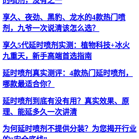
的喷剂，没有之一
享久、夜劲、黑豹、龙水的4款热门喷
剂，九爷一次说清该怎么选？
享久5代延时喷剂实测：植物科技+冰火
九重天，新手高端首选指南
延时喷剂真实测评：4款热门延时喷剂，
哪款最适合你？
延时喷剂到底有没有用？真实效果、原
理、能延多久一次讲清
为何延时喷剂不提供分装？为您揭开行业