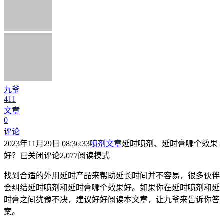
九爷
411
文章
0
评论
2023年11月29日 08:36:33
喷剂文章
延时喷剂、延时膏哪个效果
好？
已关闭评论
2,077
阅读模式
找到合适的外用延时产品来帮助延长时间并不容易，很多伙伴
会纠结延时喷剂和延时膏哪个效果好。如果你在延时喷剂和延
时膏之间犹豫不决，建议好好阅读本文章，让九爷来告诉你答
案。