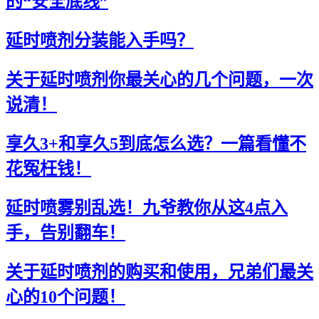
的“安全底线”
延时喷剂分装能入手吗？
关于延时喷剂你最关心的几个问题，一次
说清！
享久3+和享久5到底怎么选？一篇看懂不
花冤枉钱！
延时喷雾别乱选！九爷教你从这4点入
手，告别翻车！
关于延时喷剂的购买和使用，兄弟们最关
心的10个问题！