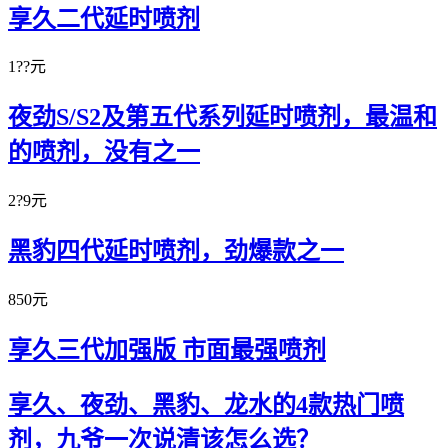
享久二代延时喷剂
1??元
夜劲S/S2及第五代系列延时喷剂，最温和
的喷剂，没有之一
2?9元
黑豹四代延时喷剂，劲爆款之一
850元
享久三代加强版 市面最强喷剂
享久、夜劲、黑豹、龙水的4款热门喷
剂，九爷一次说清该怎么选？