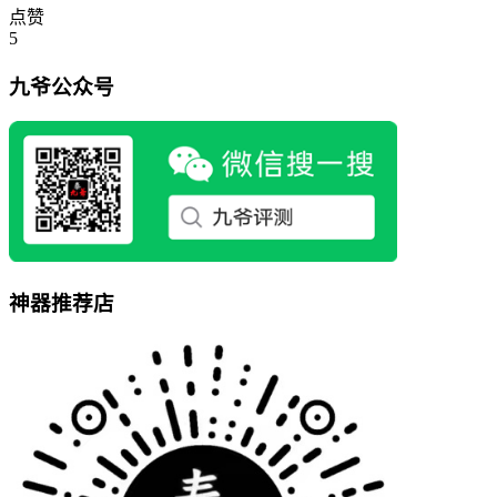
点赞
5
九爷公众号
神器推荐店