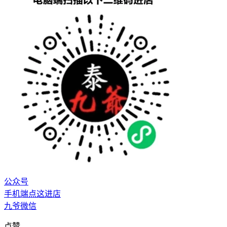
公众号
手机端点这进店
九爷微信
点赞