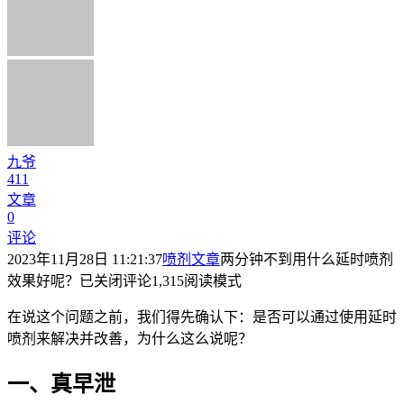
九爷
411
文章
0
评论
2023年11月28日 11:21:37
喷剂文章
两分钟不到用什么延时喷剂
效果好呢？
已关闭评论
1,315
阅读模式
在说这个问题之前，我们得先确认下：是否可以通过使用延时
喷剂来解决并改善，为什么这么说呢？
一、真早泄