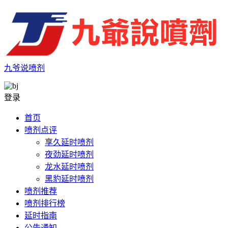
九爷说喷剂
登录
首页
喷剂点评
享久延时喷剂
夜劲延时喷剂
龙水延时喷剂
黑豹延时喷剂
喷剂推荐
喷剂排行榜
延时指南
公告通知