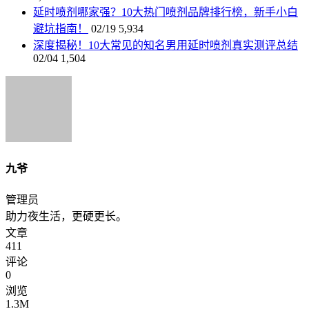
延时喷剂哪家强？10大热门喷剂品牌排行榜，新手小白
避坑指南！
02/19
5,934
深度揭秘！10大常见的知名男用延时喷剂真实测评总结
02/04
1,504
九爷
管理员
助力夜生活，更硬更长。
文章
411
评论
0
浏览
1.3M