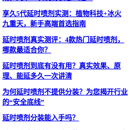
享久5代延时喷剂实测：植物科技+冰火
九重天，新手高端首选指南
延时喷剂真实测评：4款热门延时喷剂，
哪款最适合你？
延时喷剂到底有没有用？真实效果、原
理、能延多久一次讲清
为何延时喷剂不提供分装？为您揭开行业
的“安全底线”
延时喷剂分装能入手吗？