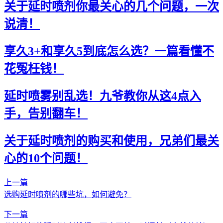
关于延时喷剂你最关心的几个问题，一次
说清！
享久3+和享久5到底怎么选？一篇看懂不
花冤枉钱！
延时喷雾别乱选！九爷教你从这4点入
手，告别翻车！
关于延时喷剂的购买和使用，兄弟们最关
心的10个问题！
上一篇
选购延时喷剂的哪些坑，如何避免？
下一篇