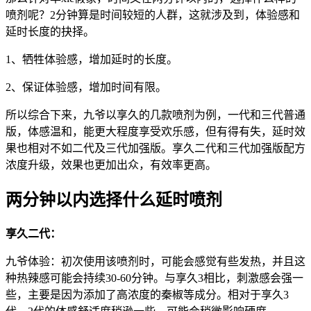
喷剂呢？2分钟算是时间较短的人群，这就涉及到，体验感和
延时长度的抉择。
1、牺牲体验感，增加延时的长度。
2、保证体验感，增加时间有限。
所以综合下来，九爷以享久的几款喷剂为例，一代和三代普通
版，体感温和，能更大程度享受欢乐感，但有得有失，延时效
果也相对不如二代及三代加强版。享久二代和三代加强版配方
浓度升级，效果也更加出众，有效率更高。
两分钟以内选择什么延时喷剂
享久二代：
九爷体验：初次使用该喷剂时，可能会感觉有些发热，并且这
种热辣感可能会持续30-60分钟。与享久3相比，刺激感会强一
些，主要是因为添加了高浓度的秦椒等成分。相对于享久3